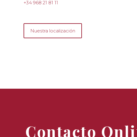
+34 968 21 81 11
Nuestra localización
Contacto Onl