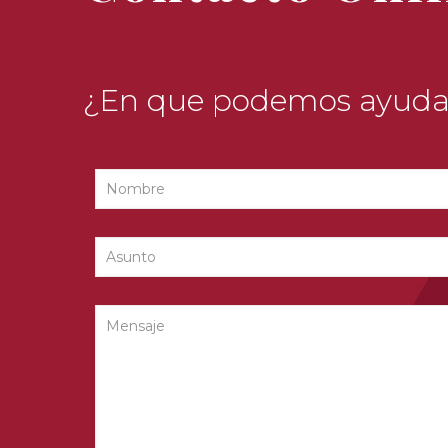
¿En que podemos ayuda