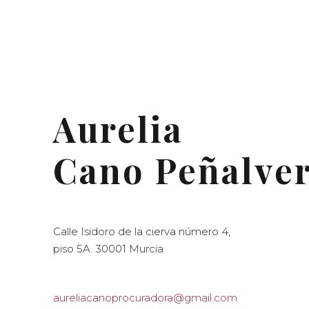
Aurelia
Cano Peñalve
Calle Isidoro de la cierva número 4,
piso 5A. 30001 Murcia
aureliacanoprocuradora@gmail.com